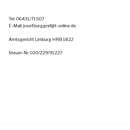
Tel: 06431/71507
E-Mail: josef.burggraf@t-online.de
Amtsgericht Limburg HRB 1822
Steuer-Nr. 020/229/91227